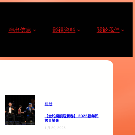
演出信息
影視資料
關於我們
|
相册
【金蛇樂韻迎新春】 2025新年民
族音樂會
1 月 20, 2025