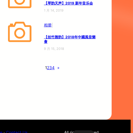
【琴韵天声】2019 新年音乐会
1 月 14, 2019
|
相册
【丝竹雅韵】2018年中國風音樂
會
9 月 15, 2018
1
2
3
4
»
ce
·
Contact Us
All rights reserved