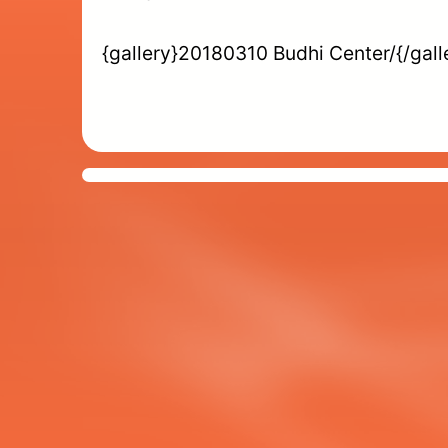
{gallery}20180310 Budhi Center/{/gall