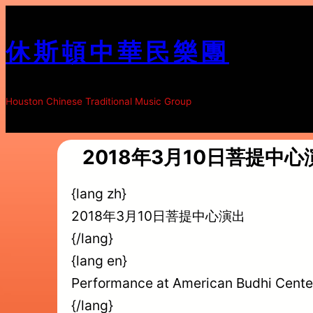
跳
至
休斯頓中華民樂團
内
容
Houston Chinese Traditional Music Group
2018年3月10日菩提中心
{lang zh}
2018年3月10日菩提中心演出
{/lang}
{lang en}
Performance at American Budhi Cente
{/lang}