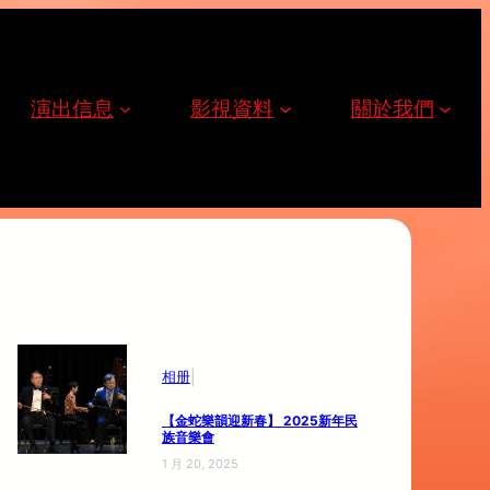
演出信息
影視資料
關於我們
|
相册
【金蛇樂韻迎新春】 2025新年民
族音樂會
1 月 20, 2025