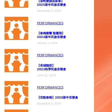
【金蛇樂韻迎新春】
2025新年民族音樂會
December 6, 2024
|
PERFORMANCES
【春梅樂響 龍騰飛】
2024新年民族音樂會
January 1, 2024
|
PERFORMANCES
【長城隨想】
2023秋季民族音樂會
June 22, 2023
|
PERFORMANCES
【弦動春曉】
2020新年音樂會
December 5, 2019