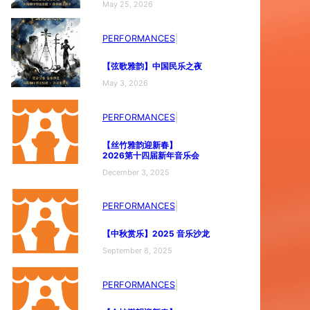
May 25, 2026
|
PERFORMANCES
【弦歌雅韵】
中国民乐之夜
May 3, 2026
|
PERFORMANCES
【丝竹雅韵迎新春】
2026第十四届新年音乐会
December 3, 2025
|
PERFORMANCES
【中秋赏乐】
2025 音乐沙龙
September 8, 2025
|
PERFORMANCES