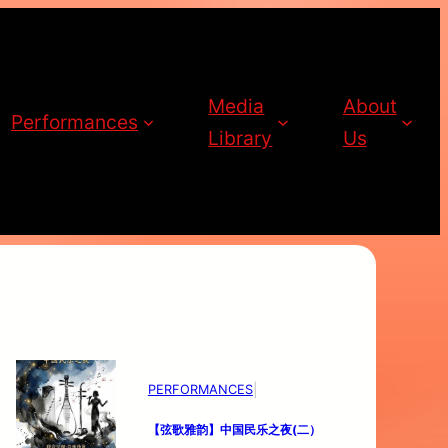
Media
About
Performances
Library
Us
|
PERFORMANCES
【弦歌雅韵】
中国民乐之夜(二）