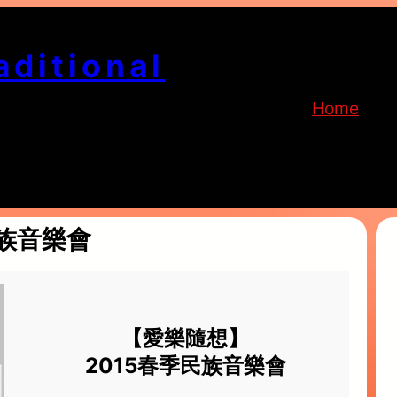
aditional
Home
民族音樂會
【愛樂隨想】
2015春季民族音樂會