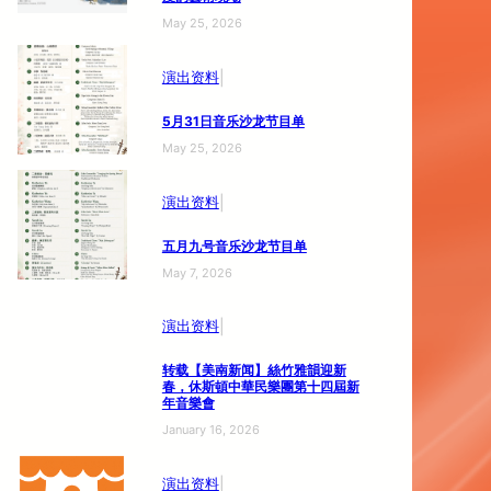
May 25, 2026
|
演出资料
5月31日音乐沙龙节目单
May 25, 2026
|
演出资料
五月九号音乐沙龙节目单
May 7, 2026
|
演出资料
转载【美南新闻】絲竹雅韻迎新
春，休斯頓中華民樂團第十四屆新
年音樂會
January 16, 2026
|
演出资料