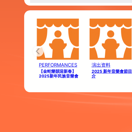
PERFORMANCES
演出资料
【金蛇樂韻迎新春】
2025 新年音樂會節
2025新年民族音樂會
介