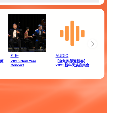
相册
AUDIO
目簡
2025 New Year
【金蛇樂韻迎新春】
Concert
2025新年民族音樂會