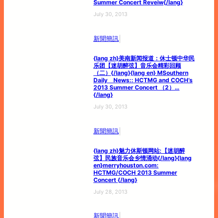
Summer Concert Reveiw{/lang}
July 30, 2013
|
新聞簡訊
{lang zh}美南新闻报道：休士顿中华民
乐团【迷胡醉弦】音乐会精彩回顾
（二）{/lang}{lang en} MSouthern
Daily News:: HCTMG and COCH’s
2013 Summer Concert （2）…
{/lang}
July 30, 2013
|
新聞簡訊
{lang zh}魅力休斯顿网站:【迷胡醉
弦】民族音乐会乡情涌动{/lang}{lang
en}merryhouston.com:
HCTMG/COCH 2013 Summer
Concert {/lang}
July 28, 2013
|
新聞簡訊