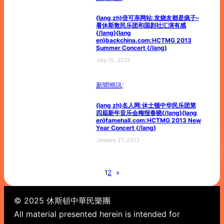
{lang zh}倍可亲网站:发烧友都是疯子–
看休斯敦民乐团和国剧社汇演有感
{/lang}{lang
en}backchina.com:HCTMG 2013
Summer Concert {/lang}
July 15, 2013
|
新聞簡訊
{lang zh}名人网:休士顿中华民乐团第
四屆新年音乐会梅报春晓{/lang}{lang
en}famehall.com:HCTMG 2013 New
Year Concert {/lang}
January 27, 2013
1
2
»
© 2025 休斯頓中華民樂團
All material presented herein is intended for