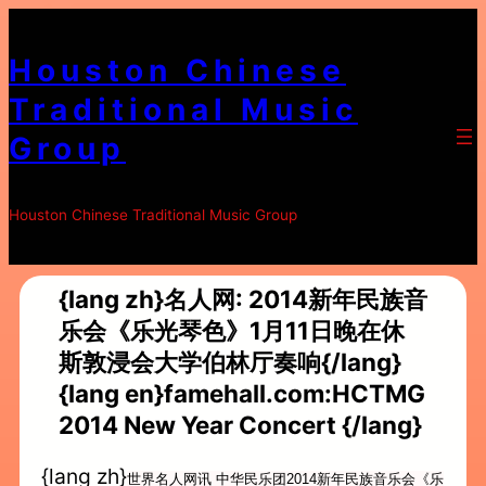
Skip
to
Houston Chinese
content
Traditional Music
Group
Houston Chinese Traditional Music Group
{lang zh}名人网: 2014新年民族音
乐会《乐光琴色》1月11日晚在休
斯敦浸会大学伯林厅奏响{/lang}
{lang en}famehall.com:HCTMG
2014 New Year Concert {/lang}
{lang zh}
世界名人网讯 中华民乐团2014新年民族音乐会《乐