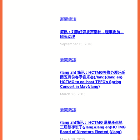
|
新聞簡訊
简讯：刘韵任弹拨声部长，理事委员，
团长助理
September 15, 2018
|
新聞簡訊
{lang zh} 简讯：HCTMG将协办爱乐乐
团五月份春季音乐会{/lang}{lang en}
HCTMG to co-host TPFO’s Spring
Concert in May{/lang}
March 26, 2015
|
新聞簡訊
{lang zh}简讯： HCTMG 選舉產生第
三屆領導班子{/lang}{lang en}HCTMG
Board of Directors Elected {/lang}
March 16, 2015