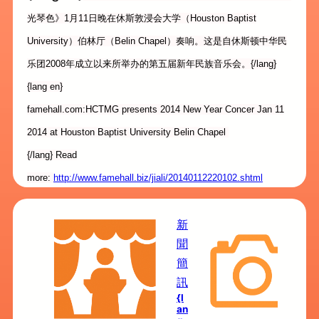
光琴色》1月11日晚在休斯敦浸会大学（Houston Baptist
University）伯林厅（Belin Chapel）奏响。这是自休斯顿中华民
乐团2008年成立以来所举办的第五届新年民族音乐会。{/lang}
{lang en}
famehall.com:HCTMG presents 2014 New Year Concer Jan 11
2014 at Houston Baptist University Belin Chapel
{/lang} Read
more:
http://www.famehall.biz/jiali/20140112220102.shtml
新
聞
簡
訊
{l
an