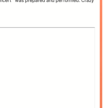
cert was prepared and performed: Crazy