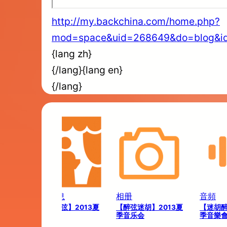
http://my.backchina.com/home.php?
mod=space&uid=268649&do=blog&i
{lang zh}
{/lang}{lang en}
{/lang}
演出信息
相册
音頻
【迷胡醉弦】2013夏
【醉弦迷胡】2013夏
【迷胡醉
季音乐会
季音乐会
季音樂