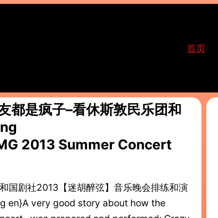
首页
:发烧友都是疯子–看休斯敦民乐团和
ng
MG 2013 Summer Concert
乐团和国剧社2013【迷胡醉弦】音乐晚会排练和演
A very good story about how the