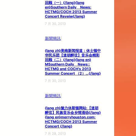
回顾（一）{/lang}{lang
en}Southern Daily News:
HCTMG/COCH 2013 Summer
Concert Reveiw{/lang}
7 月 30, 2013
|
新聞簡訊
{lang zh}美南新闻报道：休士顿中
华民乐团【迷胡醉弦】音乐会精彩
回顾（二）{/lang}{lang en}
MSouthern Daily News::
HCTMG and COCH’s 2013
Summer Concert （2）…{/lang}
7 月 30, 2013
|
新聞簡訊
{lang zh}魅力休斯顿网站:【迷胡
醉弦】民族音乐会乡情涌动{/lang}
{lang en}merryhouston.com:
HCTMG/COCH 2013 Summer
Concert {/lang}
7 月 28, 2013