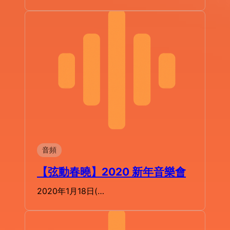
音頻
【弦動春曉】2020 新年音樂會
2020年1月18日(…