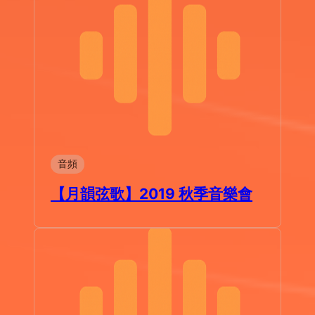
音頻
【月韻弦歌】2019 秋季音樂會