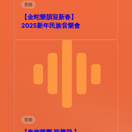
音頻
【金蛇樂韻迎新春】
2025新年民族音樂會
音頻