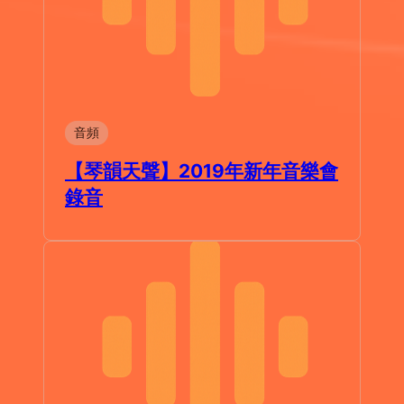
音頻
【琴韻天聲】2019年新年音樂會
錄音