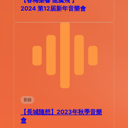
【春梅樂響 龍騰飛 】
2024 第12届新年音樂會
音頻
【長城隨想】2023年秋季音樂
會