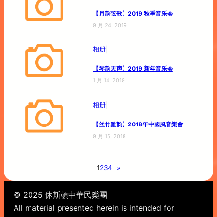
【月韵弦歌】2019 秋季音乐会
9 月 24, 2019
|
相册
【琴韵天声】2019 新年音乐会
1 月 14, 2019
|
相册
【丝竹雅韵】2018年中國風音樂會
9 月 15, 2018
1
2
3
4
»
© 2025 休斯頓中華民樂團
All material presented herein is intended for