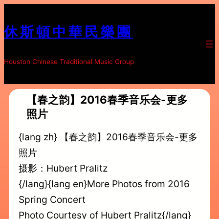
跳
至
休斯頓中華民樂團
内
容
Houston Chinese Traditional Music Group
【春之韵】2016春季音乐会-更多
照片
{lang zh} 【春之韵】2016春季音乐会-更多
照片
摄影：Hubert Pralitz
{/lang}{lang en}More Photos from 2016
Spring Concert
Photo Courtesy of Hubert Pralitz{/lang}