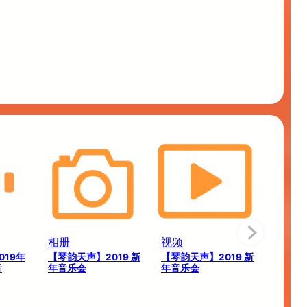
相册
视频
19年
【琴韵天声】2019 新
【琴韵天声】2019 新
音
年音乐会
年音乐会