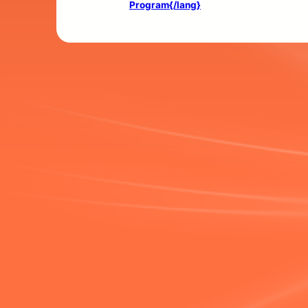
Program{/lang}