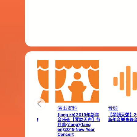
演出信息
演出资料
音頻
【琴韻天聲】
{lang zh}2019年新年
【琴韻天聲】20
2019新年音樂會
音乐会【琴韵天声】节
新年音樂會錄
目单{/lang}{lang
en}2019 New Year
Concert