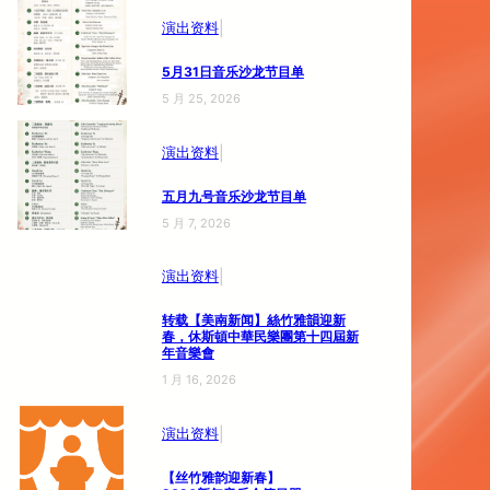
|
演出资料
5月31日音乐沙龙节目单
5 月 25, 2026
|
演出资料
五月九号音乐沙龙节目单
5 月 7, 2026
|
演出资料
转载【美南新闻】絲竹雅韻迎新
春，休斯頓中華民樂團第十四屆新
年音樂會
1 月 16, 2026
|
演出资料
【丝竹雅韵迎新春】