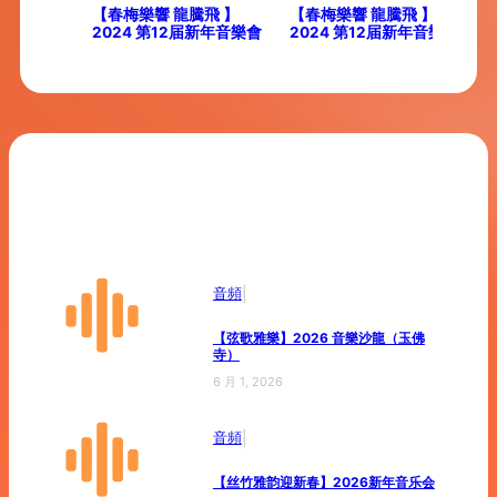
龍騰飛】
【春梅樂響 龍騰飛 】
【春梅樂響 龍騰飛 】
民族音樂會
2024 第12届新年音樂會
2024 第12届新年音樂會
|
音頻
【弦歌雅樂】2026 音樂沙龍（玉佛
寺）
6 月 1, 2026
|
音頻
【丝竹雅韵迎新春】2026新年音乐会