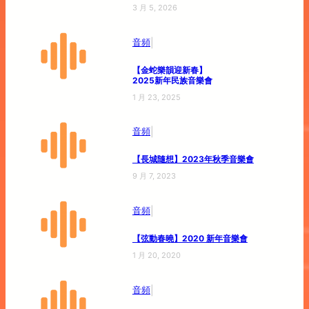
3 月 5, 2026
|
音頻
【金蛇樂韻迎新春】
2025新年民族音樂會
1 月 23, 2025
|
音頻
【長城隨想】2023年秋季音樂會
9 月 7, 2023
|
音頻
【弦動春曉】2020 新年音樂會
1 月 20, 2020
|
音頻