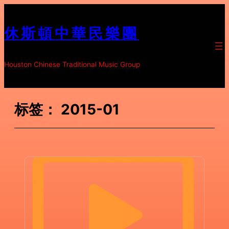
跳
至
休斯頓中華民樂團
内
容
Houston Chinese Traditional Music Group
标签：
2015-01