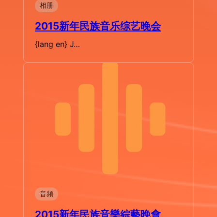
相册
2015新年民族音乐综艺晚会
{lang en} J…
音頻
2015新年民族音樂綜藝晚會