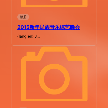
相册
2015新年民族音乐综艺晚会
{lang en} J…