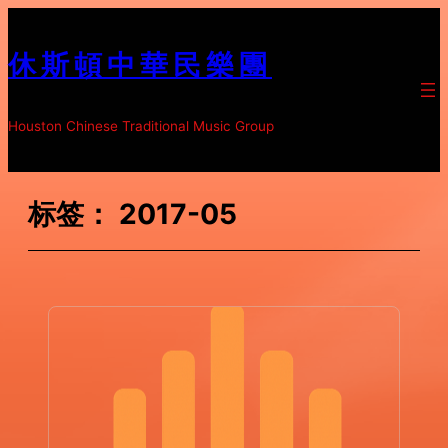
跳
至
休斯頓中華民樂團
内
容
Houston Chinese Traditional Music Group
标签：
2017-05