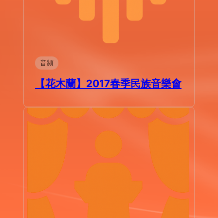
音頻
【花木蘭】2017春季民族音樂會